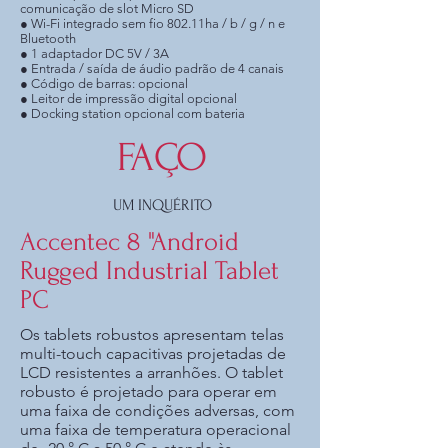
comunicação de slot Micro SD
● Wi-Fi integrado sem fio 802.11ha / b / g / n e
Bluetooth
● 1 adaptador DC 5V / 3A
● Entrada / saída de áudio padrão de 4 canais
● Código de barras: opcional
● Leitor de impressão digital opcional
● Docking station opcional com bateria
FAÇO
UM INQUÉRITO
Accentec 8 "Android
Rugged Industrial Tablet
PC
Os tablets robustos apresentam telas
multi-touch capacitivas projetadas de
LCD resistentes a arranhões. O tablet
robusto é projetado para operar em
uma faixa de condições adversas, com
uma faixa de temperatura operacional