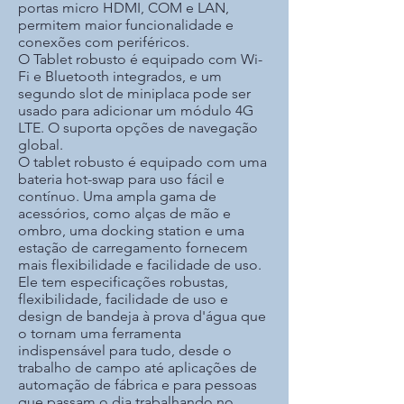
portas micro HDMI, COM e LAN,
permitem maior funcionalidade e
conexões com periféricos.
O Tablet robusto é equipado com Wi-
Fi e Bluetooth integrados, e um
segundo slot de miniplaca pode ser
usado para adicionar um módulo 4G
LTE. O suporta opções de navegação
global.
O tablet robusto é equipado com uma
bateria hot-swap para uso fácil e
contínuo. Uma ampla gama de
acessórios, como alças de mão e
ombro, uma docking station e uma
estação de carregamento fornecem
mais flexibilidade e facilidade de uso.
Ele tem especificações robustas,
flexibilidade, facilidade de uso e
design de bandeja à prova d'água que
o tornam uma ferramenta
indispensável para tudo, desde o
trabalho de campo até aplicações de
automação de fábrica e para pessoas
que passam o dia trabalhando no