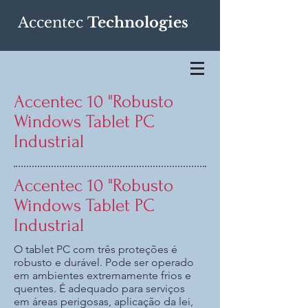
Accentec
Technologies
Accentec 10 "Robusto
Windows Tablet PC
Industrial
Accentec 10 "Robusto
Windows Tablet PC
Industrial
O tablet PC com três proteções é
robusto e durável. Pode ser operado
em ambientes extremamente frios e
quentes. É adequado para serviços
em áreas perigosas, aplicação da lei,