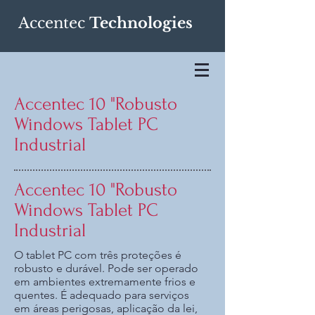
Accentec
Technologies
Accentec 10 "Robusto
Windows Tablet PC
Industrial
Accentec 10 "Robusto
Windows Tablet PC
Industrial
O tablet PC com três proteções é
robusto e durável. Pode ser operado
em ambientes extremamente frios e
quentes. É adequado para serviços
em áreas perigosas, aplicação da lei,